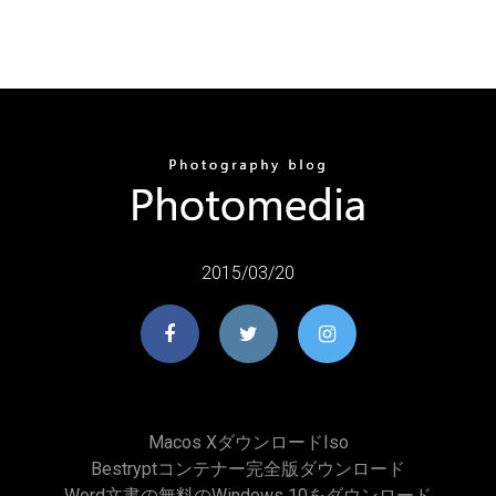
2015/03/20
Macos Xダウンロードiso
Bestryptコンテナー完全版ダウンロード
Word文書の無料のWindows 10をダウンロード