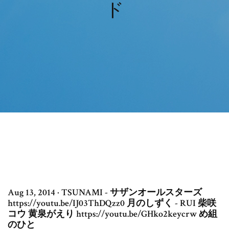
ド
Aug 13, 2014 · TSUNAMI - サザンオールスターズ
https://youtu.be/IJ03ThDQzz0 月のしずく - RUI 柴咲
コウ 黄泉がえり https://youtu.be/GHko2keycrw め組
のひと