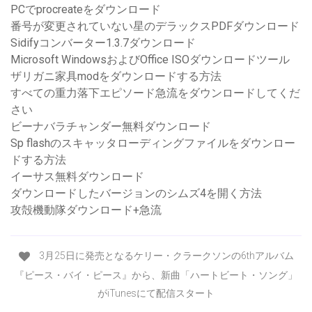
PCでprocreateをダウンロード
番号が変更されていない星のデラックスPDFダウンロード
Sidifyコンバーター1.3.7ダウンロード
Microsoft WindowsおよびOffice ISOダウンロードツール
ザリガニ家具modをダウンロードする方法
すべての重力落下エピソード急流をダウンロードしてくだ
さい
ビーナバラチャンダー無料ダウンロード
Sp flashのスキャッタローディングファイルをダウンロー
ドする方法
イーサス無料ダウンロード
ダウンロードしたバージョンのシムズ4を開く方法
攻殻機動隊ダウンロード+急流
3月25日に発売となるケリー・クラークソンの6thアルバム
『ピース・バイ・ピース』から、新曲「ハートビート・ソング」
がiTunesにて配信スタート