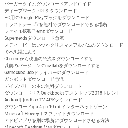
バーガータイムダウンロードアンドロイド
ディープワークPDFをダウンロード
PC用のGoogle Playブックをダウンロード
トラストテープ3を無料でダウンロードできる場所
ファイル拡張子emzダウンロード
Supernerdsダウンロード急流
スティービーはいつかクリスマスアルバムのダウンロード
で不思議に思う
Chromeから映画の急流をダウンロードする
以前のバージョンのmatlabをダウンロードする
Gamecube usbドライバーのダウンロード
ガンボットダウンロード急流
デイブバリーの本の無料ダウンロード
ダウンロードするQuickbooksデスクトップ2018トレント
Android用redbox TV APKダウンロード
ダウンロードgta 4 pc 10 mbインターネットゾーン
Minecraft Floweyボスファイトダウンロード
アドビアプリを別の場所にダウンロードさせる方法
Minecraft Deathrun Mapダウンロード