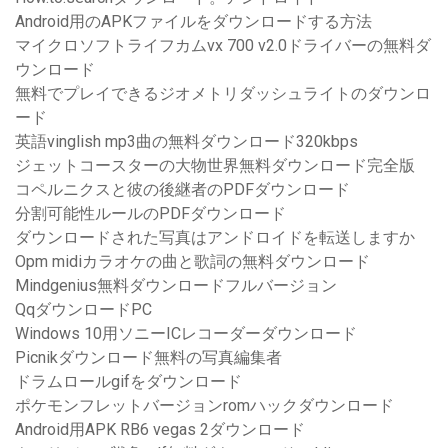
Android用のAPKファイルをダウンロードする方法
マイクロソフトライフカムvx 700 v2.0ドライバーの無料ダ
ウンロード
無料でプレイできるジオメトリダッシュライトのダウンロ
ード
英語vinglish mp3曲の無料ダウンロード320kbps
ジェットコースターの大物世界無料ダウンロード完全版
コペルニクスと彼の後継者のPDFダウンロード
分割可能性ルールのPDFダウンロード
ダウンロードされた写真はアンドロイドを転送しますか
Opm midiカラオケの曲と歌詞の無料ダウンロード
Mindgenius無料ダウンロードフルバージョン
QqダウンロードPC
Windows 10用ソニーICレコーダーダウンロード
Picnikダウンロード無料の写真編集者
ドラムロールgifをダウンロード
ポケモンフレットバージョンromハックダウンロード
Android用APK RB6 vegas 2ダウンロード