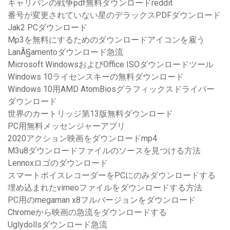
キャリバンの戦争pdf無料ダウンロードreddit
番号が変更されていない星のデラックスPDFダウンロード
Jak2 PCダウンロード
Mp3を無料にするためのダウンロードアイコンを雇う
LanÃ§amentoダウンロード急流
Microsoft WindowsおよびOffice ISOダウンロードツール
Windows 10ライセンスキーの無料ダウンロード
Windows 10用AMD AtomBiosグラフィックスドライバー
ダウンロード
世界のカートリッジ第13版無料ダウンロード
PC用無料メッセンジャーアプリ
2020アクション映画をダウンロードmp4
M3u8ダウンロードファイルのソースを見つける方法
Lennoxロゴのダウンロード
スマートボイスレコーダーをPCにのみダウンロードする
埋め込まれたvimeoファイルをダウンロードする方法
PC用のmegaman x8フルバージョンをダウンロード
Chromeから映画の急流をダウンロードする
Uglydollsダウンロード急流