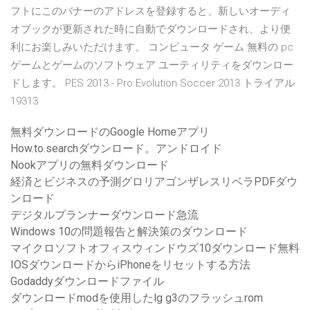
フトにこのバナーのアドレスを登録すると、新しいオーディ
オブックが更新された時に自動でダウンロードされ、より便
利にお楽しみいただけます。 コンピュータ ゲーム 無料の pc
ゲームとゲームのソフトウェア ユーティリティをダウンロー
ドします。 PES 2013 - Pro Evolution Soccer 2013 トライアル
19313
無料ダウンロードのGoogle Homeアプリ
How.to.searchダウンロード。アンドロイド
Nookアプリの無料ダウンロード
経済とビジネスの予測グロリアゴンザレスリベラPDFダウ
ンロード
デジタルプランナーダウンロード急流
Windows 10の問題報告と解決策のダウンロード
マイクロソフトオフィスウィンドウズ10ダウンロード無料
IOSダウンロードからiPhoneをリセットする方法
Godaddyダウンロードファイル
ダウンロードmodを使用したlg g3のフラッシュrom