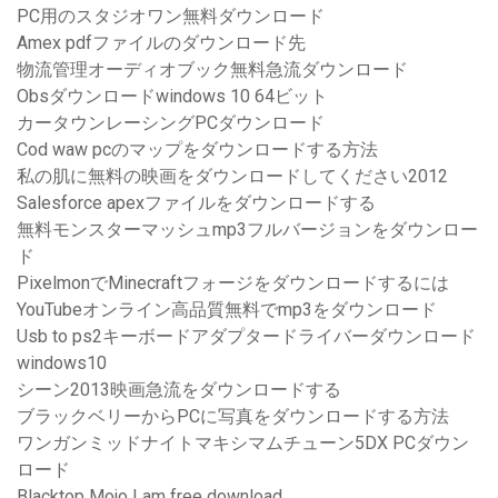
PC用のスタジオワン無料ダウンロード
Amex pdfファイルのダウンロード先
物流管理オーディオブック無料急流ダウンロード
Obsダウンロードwindows 10 64ビット
カータウンレーシングPCダウンロード
Cod waw pcのマップをダウンロードする方法
私の肌に無料の映画をダウンロードしてください2012
Salesforce apexファイルをダウンロードする
無料モンスターマッシュmp3フルバージョンをダウンロー
ド
PixelmonでMinecraftフォージをダウンロードするには
YouTubeオンライン高品質無料でmp3をダウンロード
Usb to ps2キーボードアダプタードライバーダウンロード
windows10
シーン2013映画急流をダウンロードする
ブラックベリーからPCに写真をダウンロードする方法
ワンガンミッドナイトマキシマムチューン5DX PCダウン
ロード
Blacktop Mojo I am free download