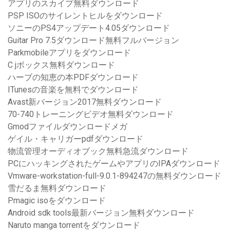
アプリのスカイプ無料ダウンロード
PSP ISOのサイレントヒルをダウンロード
ソニーのPS4アップデート4.05ダウンロード
Guitar Pro 7.5ダウンロード無料フルバージョン
Parkmobileアプリをダウンロード
C jボックス無料ダウンロード
ハーブの知恵の本PDFダウンロード
ITunesの音楽を無料でダウンロード
Avast新バージョン2017無料ダウンロード
70-740トレーニングビデオ無料ダウンロード
Gmodファイルダウンロードメガ
ゲイル・キャリガーpdfダウンロード
物流管理オーディオブック無料急流ダウンロード
PCにハッキングされたゲームやアプリのIPAダウンロード
Vmware-workstation-full-9.0.1-894247の無料ダウンロード
雪だるま無料ダウンロード
Pmagic isoをダウンロード
Android sdk tools最新バージョン無料ダウンロード
Naruto manga torrentをダウンロード