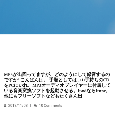
MP3が出回ってますが、どのようにして録音するの
ですか? こんばんは。 手順としては…(1)手持ちのCD
をPCにいれ、MP3オーディオプレイヤーに付属して
いる音楽変換ソフトを起動させる。IpodならItune,
他にもフリーソフトなどもたくさん出
2018/11/08
10 Comments