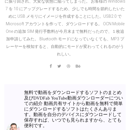
に振り回され、大変な状態に陥ってしまった。 お客様の Windows
7 を 10 にアップグレードするため、少しでも時間を節約したいた
めに USB メモリにイメージを作成することにした。USB2.0 で
Microsoft アカウントを作って、ダウンロードする。 OCN Mobile
One の追加 SIM 発行手数料が今月末まで無料だったので、１枚追
加申請してみた。 Bluetooth モードになっていなくても、MP3 プ
レーヤーを検知すると、自動的にモードが変わってくれるのがう
れしい。
無料で動画をダウンロードするソフトのまとめ
及びDVDFab YouTube動画ダウンローダーについ
ての紹介 動画共有サイトから動画を無料で簡単
にダウンロードするソフトはたくさんありま
す。動画を自分のデバイスにダウンロードして
保存すれば、いつでも見られますから、とても
便利です。