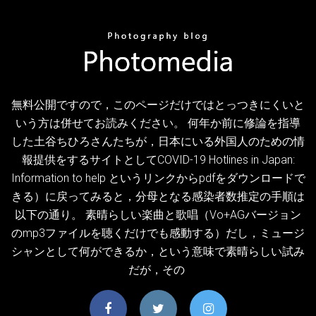
無料公開ですので，このページだけではとっつきにくいと
いう方は併せてお読みください。 何年か前に修論を指導
した土谷ちひろさんたちが，日本にいる外国人のための情
報提供をするサイトとしてCOVID-19 Hotlines in Japan:
Information to help というリンクからpdfをダウンロードで
きる）に戻ってみると，分母となる感染者数推定の手順は
以下の通り。 素晴らしい楽曲と歌唱（Vo+AGバージョン
のmp3ファイルを聴くだけでも感動する）だし，ミュージ
シャンとして何ができるか，という意味で素晴らしい試み
だが，その