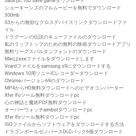
Sadx pc 100 save gameダウンロード
ショーキーンズのフルムービーを無料でダウンロード
300mb
S3からの無効なクロスデバイスリンクダウンロードファ
イル
ドラグーンの伝説のキューファイルのダウンロード
私のラップトップのための無料の映画ダウンロードアプリ
無料リーグスパルタンフォントのダウンロード
Macはexeファイルをダウンロードします
Vcardファイルをsamsung s9にダウンロードする
Windows 10用ソニーICレコーダーダウンロード
Chromeバージョン69のダウンロード
MP4からHD無料ダウンロードへのビデオコンバーター
Xfer lfoツール無料ダウンロードpc
心の神話と魔術PDF無料ダウンロード
オーバーウォッチaimbotダウンロードpc
Xfer lfoツール無料ダウンロードpc
ISOファイルからソフトウェアをダウンロードする方法
ドラゴンボールゼノバースDLCパック6個ダウンロード