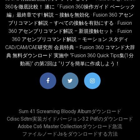
360を徹底比較！ 遂に「Fusion 360操作ガイド ベーシック
編」最終章です! 解説 – 接触を無効化 · Fusion 360 アセン
ブリコマンド解説 – すべての接触を有効にする · Fusion
360 アセンブリコマンド解説 – 新規接触セット · Fusion
360 アセンブリコマンド解説 – モーション スタディ
CAD/CAM/CAE研究所 会員特典 – Fusion 360 コマンド大辞
典 無料ダウンロード 実施中 “Fusion 360 Quick Tips集(1分
動画)” の第2回は “リブを簡単に作成しよう！
Sum 41 Screaming Bloody Albumダウンロード
Cdisc Sdtm実装ガイドバージョン3.2 Pdfのダウンロード
Adobe Cs6 Master Collectionダウンロード急流
ファイルノードjsをダウンロードする方法