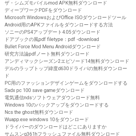
ザ・シムズモバイルmod APK無料ダウンロード
ディープワークPDFをダウンロード
Microsoft WindowsおよびOffice ISOダウンロードツール
Android用のAPKファイルをダウンロードする方法
ソニーのPS4アップデート4.05ダウンロード
ドアブックの風pdf filetype：pdf -download
Bullet Force Mod Menu Androidダウンロード
研究方法論pdfノート無料ダウンロード
アンディマックシーズン2エピソード14無料ダウンロード
デルのラップトップ緯度d630ドライバの無料ダウンロー
ド
PC用のファッションデザインゲームをダウンロードする
Sadx pc 100 save gameダウンロード
電気通信ndsソフトウェアダウンロード無料
Windows 10のバックアップをダウンロードする
Ncs the ghost無料ダウンロード
Wuapp.exe windows 10をダウンロード
ドライバーのダウンロードはどこにありますか
サムスンg361hフラッシュファイル無料ダウンロード