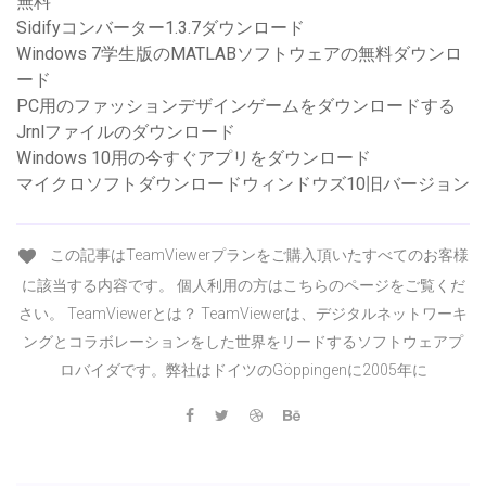
無料
Sidifyコンバーター1.3.7ダウンロード
Windows 7学生版のMATLABソフトウェアの無料ダウンロ
ード
PC用のファッションデザインゲームをダウンロードする
Jrnlファイルのダウンロード
Windows 10用の今すぐアプリをダウンロード
マイクロソフトダウンロードウィンドウズ10旧バージョン
この記事はTeamViewerプランをご購入頂いたすべてのお客様
に該当する内容です。 個人利用の方はこちらのページをご覧くだ
さい。 TeamViewerとは？ TeamViewerは、デジタルネットワーキ
ングとコラボレーションをした世界をリードするソフトウェアプ
ロバイダです。弊社はドイツのGöppingenに2005年に