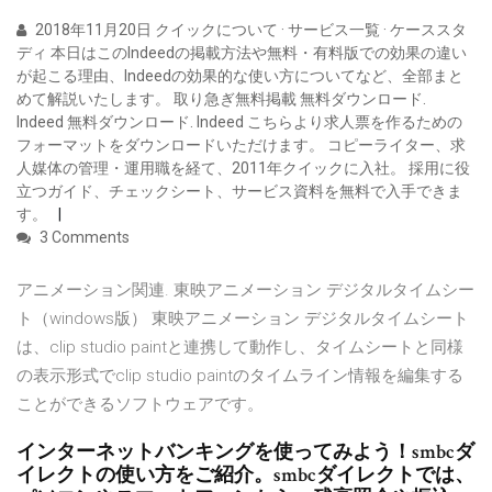
2018年11月20日 クイックについて · サービス一覧 · ケーススタ
ディ 本日はこのIndeedの掲載方法や無料・有料版での効果の違い
が起こる理由、Indeedの効果的な使い方についてなど、全部まと
めて解説いたします。 取り急ぎ無料掲載 無料ダウンロード.
Indeed 無料ダウンロード. Indeed こちらより求人票を作るための
フォーマットをダウンロードいただけます。 コピーライター、求
人媒体の管理・運用職を経て、2011年クイックに入社。 採用に役
立つガイド、チェックシート、サービス資料を無料で入手できま
す。
3 Comments
アニメーション関連. 東映アニメーション デジタルタイムシー
ト（windows版） 東映アニメーション デジタルタイムシート
は、clip studio paintと連携して動作し、タイムシートと同様
の表示形式でclip studio paintのタイムライン情報を編集する
ことができるソフトウェアです。
インターネットバンキングを使ってみよう！smbcダ
イレクトの使い方をご紹介。smbcダイレクトでは、