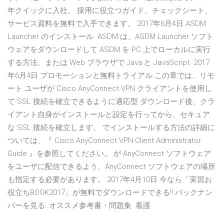
年クイックに入社。 採用に役立つガイド、チェックシート、
サービス資料を無料で入手できます。 2017年6月4日 ASDM
Launcher のインストール. ASDM は、ASDM Launcher ソフト
ウェアをダウンロードして ASDM を PC 上でローカルに実行
する方法、または Web ブラウザで Java と JavaScript 2017
年6月4日 プロモーションと無料トライアル この章では、リモ
ート ユーザが Cisco AnyConnect VPN クライアントを使用し
て SSL 接続を確立できるように適応型 ダウンロード後、クラ
イアント自身がインストールと設定を行ってから、セキュア
な SSL 接続を確立します。 でインストールする方法の詳細に
ついては、『 Cisco AnyConnect VPN Client Administrator
Guide 』を参照してください。 が AnyConnect ソフトウェア
をユーザに配信できるよう、AnyConnect ソフトウェアの場所
も指定する必要があります。 2017年4月10日 今なら「実習お
役立ちBOOK2017」が無料でダウンロードできる!! バックナン
バーを見る. オススメ参考書・問題集. 看護