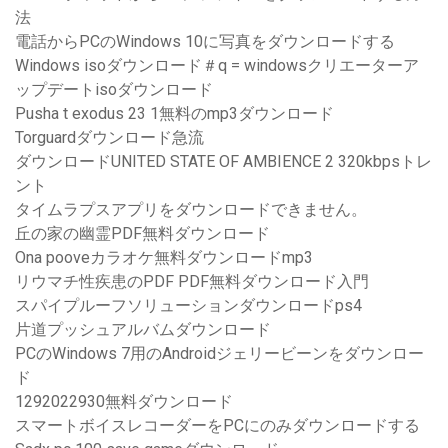
法
電話からPCのWindows 10に写真をダウンロードする
Windows isoダウンロード＃q = windowsクリエーターア
ップデートisoダウンロード
Pusha t exodus 23 1無料のmp3ダウンロード
Torguardダウンロード急流
ダウンロードUNITED STATE OF AMBIENCE 2 320kbpsトレ
ント
タイムラプスアプリをダウンロードできません。
丘の家の幽霊PDF無料ダウンロード
Ona pooveカラオケ無料ダウンロードmp3
リウマチ性疾患のPDF PDF無料ダウンロード入門
スパイプルーフソリューションダウンロードps4
片道プッシュアルバムダウンロード
PCのWindows 7用のAndroidジェリービーンをダウンロー
ド
1292022930無料ダウンロード
スマートボイスレコーダーをPCにのみダウンロードする