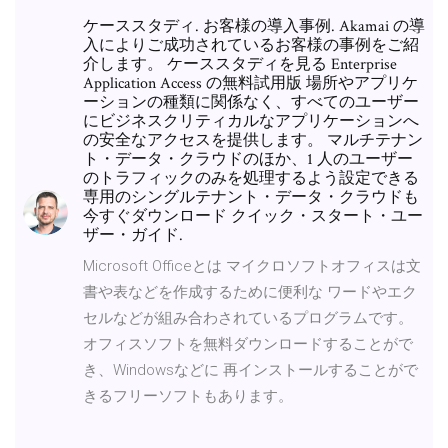
ケーススタディ. お客様の導入事例. Akamai の導
入によりご成功されているお客様の事例をご紹
介します。 ケーススタディを見る Enterprise
Application Access の無料試用版 場所やアプリケ
ーションの種類に関係なく、すべてのユーザー
にビジネスクリティカルなアプリケーションへ
の安全なアクセスを提供します。 マルチテナン
ト・データ・クラウドのほか、1 人のユーザー
のトラフィックのみを処理するよう設定できる
専用のシングルテナント・データ・クラウドも
今すぐダウンロード クイック・スタート・ユー
ザー・ガイド.
Microsoft Officeとは マイクロソフトオフィスは文
書や表などを作成するために便利な ワードやエク
セルなどが組み合わされているプログラムです。
オフィスソフトを無料ダウンロードすることがで
き、Windowsなどに 再インストールすることがで
きるフリーソフトもあります。