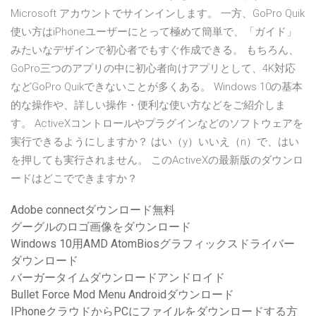
Microsoft アカウントでサインインします。 一方、GoPro Quik
使い方はiPhoneユーザーにとって極めて簡単で、「ガイド」
みたいなデザインで初心者でもすぐ作成できる。 もちろん、
GoPro三つのアプリの中に初心者向けアプリとして、4K対応
などGoPro Quikできないことが多くある。 Windows 10の基本
的な操作や、詳しい操作・便利な使い方などをご紹介しま
す。 ActiveXコントロールやプラグインなどのソフトウェアを
実行できるようにしますか？ はい（y）いいえ（n）で、はい
を押しても実行されません。 このActiveXの最新版のダウンロ
ードはどこでできますか？
Adobe connectダウンロード無料
グーグルのロゴ画像をダウンロード
Windows 10用AMD AtomBiosグラフィックスドライバー
ダウンロード
バーガータイムダウンロードアンドロイド
Bullet Force Mod Menu Androidダウンロード
IPhoneクラウドからPCにファイルをダウンロードする方