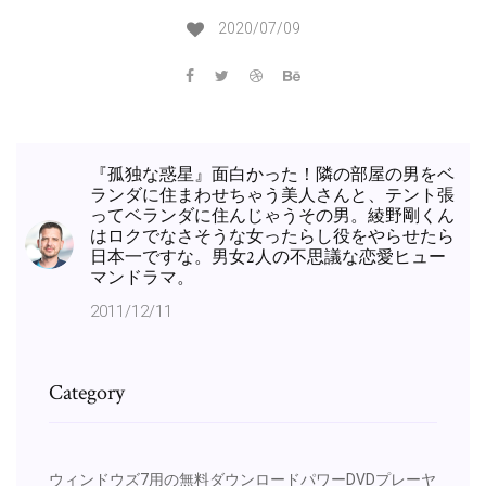
2020/07/09
『孤独な惑星』面白かった！隣の部屋の男をベ
ランダに住まわせちゃう美人さんと、テント張
ってベランダに住んじゃうその男。綾野剛くん
はロクでなさそうな女ったらし役をやらせたら
日本一ですな。男女2人の不思議な恋愛ヒュー
マンドラマ。
2011/12/11
Category
ウィンドウズ7用の無料ダウンロードパワーDVDプレーヤ