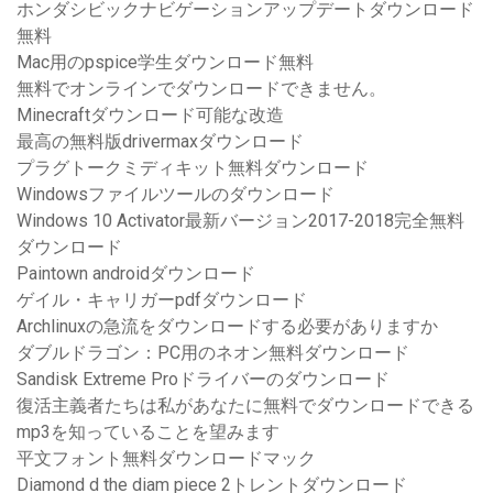
ホンダシビックナビゲーションアップデートダウンロード
無料
Mac用のpspice学生ダウンロード無料
無料でオンラインでダウンロードできません。
Minecraftダウンロード可能な改造
最高の無料版drivermaxダウンロード
プラグトークミディキット無料ダウンロード
Windowsファイルツールのダウンロード
Windows 10 Activator最新バージョン2017-2018完全無料
ダウンロード
Paintown androidダウンロード
ゲイル・キャリガーpdfダウンロード
Archlinuxの急流をダウンロードする必要がありますか
ダブルドラゴン：PC用のネオン無料ダウンロード
Sandisk Extreme Proドライバーのダウンロード
復活主義者たちは私があなたに無料でダウンロードできる
mp3を知っていることを望みます
平文フォント無料ダウンロードマック
Diamond d the diam piece 2トレントダウンロード