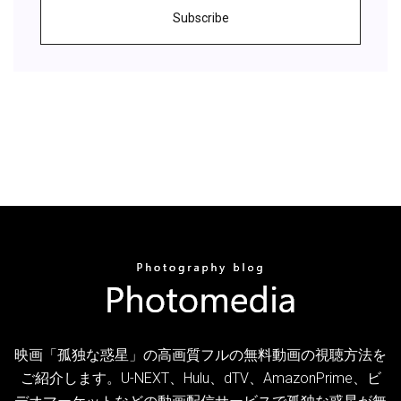
Subscribe
映画「孤独な惑星」の高画質フルの無料動画の視聴方法を
ご紹介します。U-NEXT、Hulu、dTV、AmazonPrime、ビ