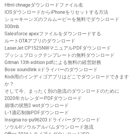
Html chnageダウンロードファイル名
IOSダウンロードからiPhoneをリセットする方法
ショーキーンズのフルムービーを無料でダウンロード
300mb
Salesforce apexファイルをダウンロードする
ルートOTAアプリのダウンロード
LaserJet CP1525NWマニュアルPDFダウンロード
プッシュブロックテンプレートの無料ダウンロード
Gitman 13th edition pdfによる無料の経営財務
Bose soundlink iiドライバーのダウンロード
Kodi用のインディゴアプリはどこでダウンロードできます
か？
そして今、まったく別の急流のダウンロードのために
2020年カレンダーPDFダウンロード
崩壊の状態2 wotダウンロード
L-1適応制御PDFダウンロード
Insignia ns-pu96203ドライバーダウンロード
ソウルIIソウルアルバムダウンロード急流