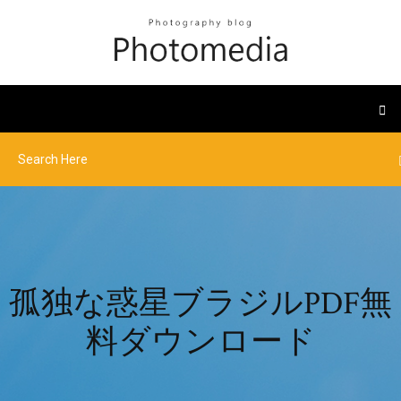
孤独な惑星ブラジルPDF無
料ダウンロード