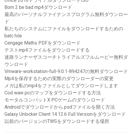
Office 2016トライアルダウンロードISO
Born 2 be bad mp4ダウンロード
最高のパーソナルファイナンスプログラム無料ダウンロー
ド
私たちのシステムにファイルをダウンロードするための
batc hile
Cengage Maths PDFをダウンロード
テストmp4ファイルをダウンロードする
迷路ランナーザスコーチトライアルズフルムービー無料ダ
ウンロード
Vmware-workstation-full-9.0.1-894247の無料ダウンロード
Mp4を保存するための実際のダウンローダーの変更
メガは私のmp4をファイルとしてダウンロードします
Cod waw pcのマップをダウンロードする方法
モータルコンバットX PCゲームのダウンロード
Androidでダウンロードから.psdファイルを開く方法
Galaxy Unlocker Client 14.12.6 Full Versionをダウンロード
以前のバージョンのTWSをダウンロードする場所