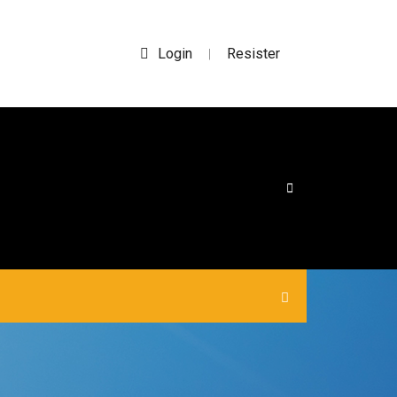
Login
Resister
|