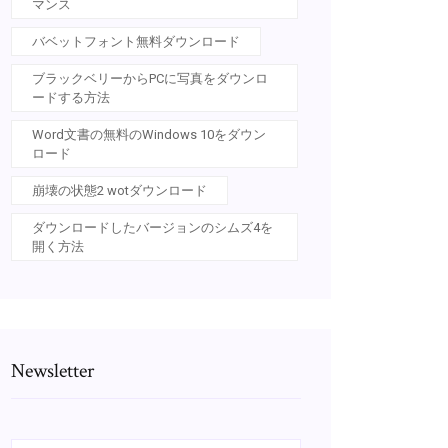
マンス
バベットフォント無料ダウンロード
ブラックベリーからPCに写真をダウンロ
ードする方法
Word文書の無料のWindows 10をダウン
ロード
崩壊の状態2 wotダウンロード
ダウンロードしたバージョンのシムズ4を
開く方法
Newsletter