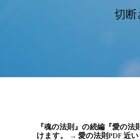
切断
『魂の法則』の続編『愛の法
けます。 → 愛の法則PDF 