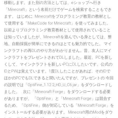
移動します。また別の方法としては、eショップへ行き
「Minecraft」という名前だけでゲームを検索することもでき
ます。 はじめに. Minecraftをプログラミング教育の教材とし
て使用する「MakeCode for Minecraft」を使ってみました。
以前よりプログラミング教育教材として使用されていること
は知っていましたが、Minecraftを遊んでいる身としては、整
地、自動採掘が簡単にできるのはとても魅力的でした。 マイ
ンクラフトの再DLのやり方がわかりません。昔、友人にマイ
ンクラフトをプレゼントされてDLしました。最近、PCを新し
くして、マインクラフトを新しいPCにDLしたいです。公式の
IDとPWは覚えています。1度DLしたことがあれば、そのIDで
ほかのPCでもDLできると聞いたんですが、プレゼントの 今回
の説明では「OptiFine_1.12.2_HD_U_C6.jar」をダウンロードし
ました。 . 次に「Minecraft Forge」をダウンロードする必要
がありますが、 「OptiFine」と「Minecraft Forge」は競合す
るため、「OptiFine」側が対応している「Minecraft Forge」を
インストールする必要があります。 Minecraft用のModをダウ