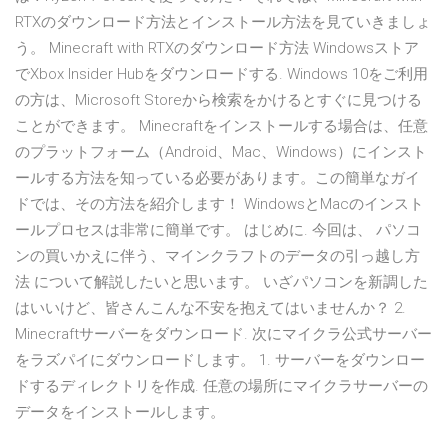
RTXのダウンロード方法とインストール方法を見ていきましょ
う。 Minecraft with RTXのダウンロード方法 Windowsストア
でXbox Insider Hubをダウンロードする. Windows 10をご利用
の方は、Microsoft Storeから検索をかけるとすぐに見つける
ことができます。 Minecraftをインストールする場合は、任意
のプラットフォーム（Android、Mac、Windows）にインスト
ールする方法を知っている必要があります。この簡単なガイ
ドでは、その方法を紹介します！ WindowsとMacのインスト
ールプロセスは非常に簡単です。 はじめに. 今回は、 パソコ
ンの買いかえに伴う、マインクラフトのデータの引っ越し方
法 について解説したいと思います。 いざパソコンを新調した
はいいけど、皆さんこんな不安を抱えてはいませんか？ 2.
Minecraftサーバーをダウンロード. 次にマイクラ公式サーバー
をラズパイにダウンロードします。 1. サーバーをダウンロー
ドするディレクトリを作成. 任意の場所にマイクラサーバーの
データをインストールします。