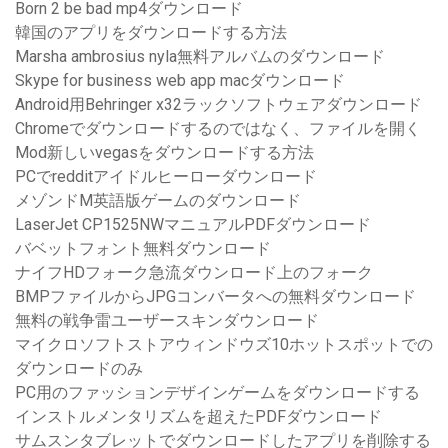
Born 2 be bad mp4ダウンロード
韓国のアプリをダウンロードする方法
Marsha ambrosius nyla無料アルバムのダウンロード
Skype for business web app macダウンロード
Android用Behringer x32ラックソフトウェアダウンロード
Chromeでダウンロードするのではなく、ファイルを開く
Mod新しいvegasをダウンロードする方法
PCでredditアイドルヒーローダウンロード
メゾンドM英語版ゲームのダウンロード
LaserJet CP1525NWマニュアルPDFダウンロード
バベットフォント無料ダウンロード
ナイフHDフォーク急流ダウンロード上のフォーク
BMPファイルからJPGコンバータへの無料ダウンロード
無料の戦争雷ユーザースキンダウンロード
マイクロソフトストアウィンドウズ10ホットスポットでの
ダウンロードのみ
PC用のファッションデザインゲームをダウンロードする
インストルメンタリズムを超えたPDFダウンロード
サムスンタブレットでダウンロードしたアプリを削除する