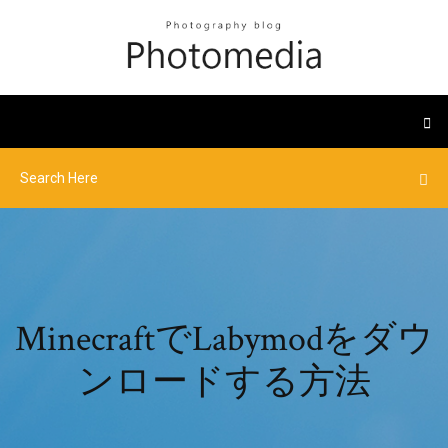
MinecraftでLabymodをダウ
ンロードする方法