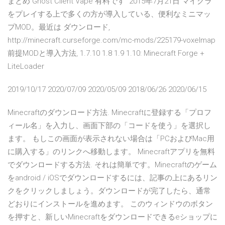
まとめ Ghost Client Vape 有料です 2015年7月21日 マイクラ
をプレイする上で多くの方が導入している、便利なミニマッ
プMOD。最近は ダウンロード,
http://minecraft.curseforge.com/mc-mods/225179-voxelmap
前提MODと導入方法, 1.7.10 1.8 1.9 1.10: Minecraft Forge +
LiteLoader
2019/10/17 2020/07/09 2020/05/09 2018/06/26 2020/06/15
Minecraftのダウンロード方法. Minecraftに登録する「プロフ
ィール名」を入力し、画面下部の「コードを使う」を選択し
ます。 もしこの画面が表示されない場合は「PCおよびMac用
に購入する」のリンクへ移動します。 Minecraftアプリを無料
でダウンロードする方法. それは簡単です。Minecraftのゲーム
をandroid / iOSでダウンロードするには、記事の上にあるリン
クをクリックしましょう。ダウンロードが完了したら、通常
どおりにインストールを進めます。 このウィンドウのボタン
を押すと、新しいMinecraftをダウンロードできるeショップに