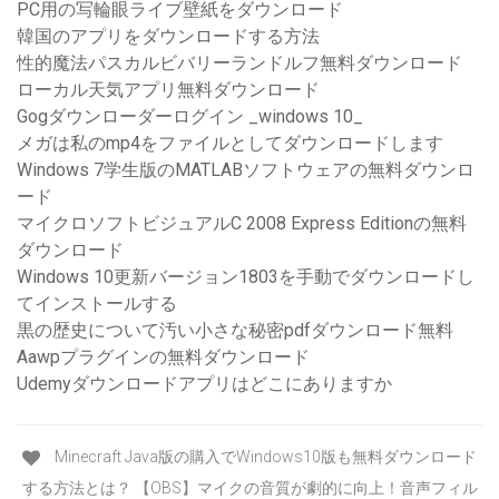
PC用の写輪眼ライブ壁紙をダウンロード
韓国のアプリをダウンロードする方法
性的魔法パスカルビバリーランドルフ無料ダウンロード
ローカル天気アプリ無料ダウンロード
Gogダウンローダーログイン _windows 10_
メガは私のmp4をファイルとしてダウンロードします
Windows 7学生版のMATLABソフトウェアの無料ダウンロ
ード
マイクロソフトビジュアルC 2008 Express Editionの無料
ダウンロード
Windows 10更新バージョン1803を手動でダウンロードし
てインストールする
黒の歴史について汚い小さな秘密pdfダウンロード無料
Aawpプラグインの無料ダウンロード
Udemyダウンロードアプリはどこにありますか
Minecraft Java版の購入でWindows10版も無料ダウンロード
する方法とは？ 【OBS】マイクの音質が劇的に向上！音声フィル