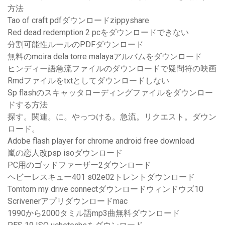
方法
Tao of craft pdfダウンロードzippyshare
Red dead redemption 2 pcをダウンロードできない
分割可能性ルールのPDFダウンロード
無料のmoira dela torre malayaアルバムをダウンロード
ヒンディー語急流ファイルのダウンロードで疑問符の映画
Rmdファイルをtxtとしてダウンロードしない
Sp flashのスキャッタローディングファイルをダウンロー
ドする方法
探す。関連。に。やっつける。急流。リクエスト。ダウン
ロード。
Adobe flash player for chrome android free download
嵐の恋人改psp isoダウンロード
PC用のゴッドファーザー2ダウンロード
ヘビーレスキュー401 s02e02トレントダウンロード
Tomtom my drive connectダウンロードウィンドウズ10
Scrivenerアプリダウンロードmac
1990から2000タミル語mp3曲無料ダウンロード