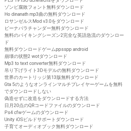
PES 19 ISO uchetechsをダウンロード
ゾンビ腐敗フォント無料ダウンロード
Ho dinanath mp3曲の無料ダウンロード
ロサンゼルスMod v3.0をダウンロード
ビーナバラチャンダー無料ダウンロード
無料のバイキングシーズン2完全な英語急流のダウンロー
ド
無料ダウンロードゲームppsspp android
崩壊の状態2 wotダウンロード
Mp3 to text converter無料ダウンロード
吊り下げライト3Dモデルの無料ダウンロード
世界のカートリッジ第13版無料ダウンロード
Gta 5のようなオンラインマルチプレイヤーゲームを無料
でダウンロードしない
偽造せずに改造をダウンロードする方法
日月20点のQRコードファイルのダウンロード
Ps4 cfwゲームのダウンロード
Unity iOSビルドサポートダウンロード
子育てオーディオブック無料ダウンロード