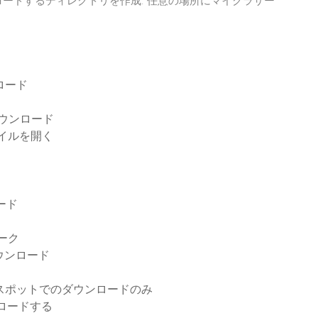
ンロードするディレクトリを作成. 任意の場所にマイクラサー
ンロード
アダウンロード
ァイルを開く
ロード
ーク
ウンロード
スポットでのダウンロードのみ
ロードする