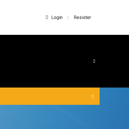
Login
Resister
|