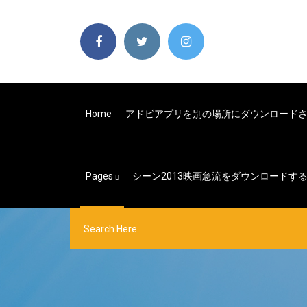
Home
アドビアプリを別の場所にダウンロード
Pages
シーン2013映画急流をダウンロードす