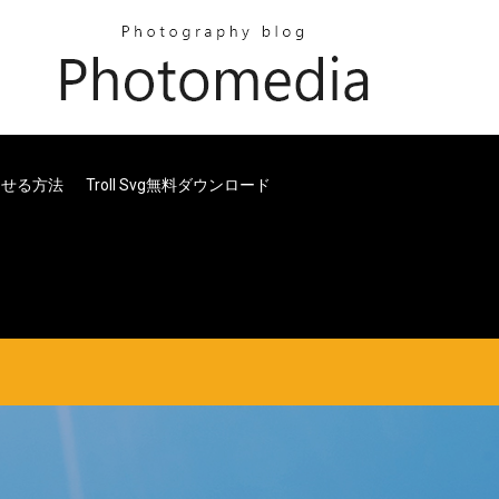
させる方法
Troll Svg無料ダウンロード
る