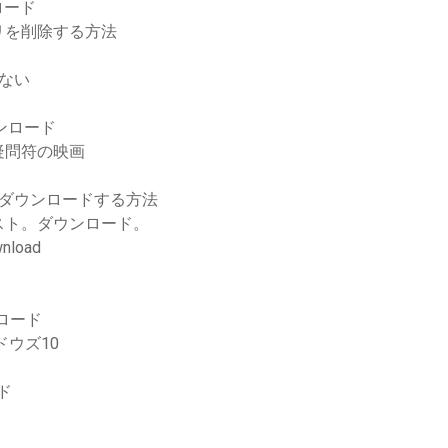
ロード
リを削除する方法
きない
ダウンロード
疑問符の映画
ルをダウンロードする方法
スト。ダウンロード。
wnload
ンロード
ンドウズ10
ド