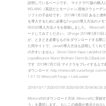
説明しているページです。 マイクラPC版の購入
MOJANG（英語だとモージャン,現地スウェーデ
ソフトの子会社です。 2015年1月23日 あると便利な軽量化M
を導入するために必要なForgeの導入方法のメモです。 追記(
MODの導入方法メモを投稿しました。 Minecraft 
ードしてみてください。 □Forge 2019年5
が、ときどき必要なものをダウンロードする際に
た同サイトで、Javaの導入方法も説明してくれてい
の方すいません） Ghost Client Vape LabyMod Ghost 
LiquidBounce Wurst Wolfram Client BLC(Ba
です 2015年7月21日 マイクラをプレイする
ダウンロード, http://minecraft.curseforge.com
1.9 1.10: Minecraft Forge + LiteLoader
2019/10/17 2020/07/09 2020/05/09 2018/06/26 2
Minecraftのダウンロード方法. Minecra
う」を選択します。 もしこの画面が表示されない