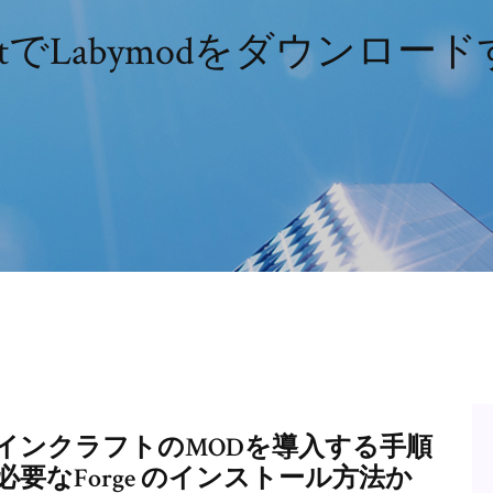
raftでLabymodをダウンロ
対応！】マインクラフトのMODを導入する手順
要なForge のインストール方法か