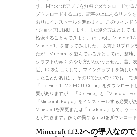
す。 Minecraftアプリを無料でダウンロードする方法.
ダウンロードするには、記事の上にあるリンクを
おりにインストールを進めます。 このウィンドウの
eショップに移動します。また別の方法としては、e
検索することもできます。 はじめに. Minecraf
Minecraft」を使ってみました。 以前より
たが、Minecraftを遊んでいる身としては、
クラフトの再DLのやり方がわかりません。昔、
近、PCを新しくして、マインクラフトを新しいPC
したことがあれば、そのIDでほかのPCでもDL
「OptiFine_1.12.2_HD_U_C6.jar」をダウン
要がありますが、 「OptiFine」と「Minecraft
「Minecraft Forge」をインストールする必要
Minecraftを変更または「moddato」し
とができます。多くの異なるmodをダウンロー
Minecraft 1.12.2への導