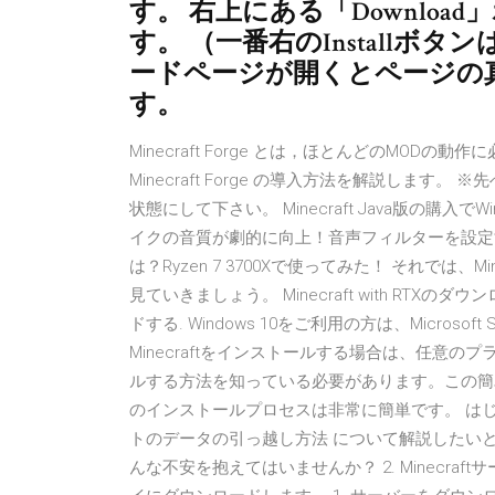
す。 右上にある「Downlo
す。 （一番右のInstallボタ
ードページが開くとページの
す。
Minecraft Forge とは，ほとんどのMOD
Minecraft Forge の導入方法を解説します。
状態にして下さい。 Minecraft Java版の購入
イクの音質が劇的に向上！音声フィルターを設定する方法ま
は？Ryzen 7 3700Xで使ってみた！ それでは、M
見ていきましょう。 Minecraft with RTXのダウン
ドする. Windows 10をご利用の方は、Micro
Minecraftをインストールする場合は、任意のプラ
ルする方法を知っている必要があります。この簡単な
のインストールプロセスは非常に簡単です。 はじ
トのデータの引っ越し方法 について解説したい
んな不安を抱えてはいませんか？ 2. Minecra