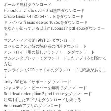
ポール冬無料ダウンロード
Honestech vhs to dvd 4.0 hd無料ダウンロード
Oracle Linux 7.4 ISO 64ビットをダウンロード
ドライバwifi asus eee pc 1025cをダウンロード
あなたが知っている以上mauboussin pdf epubダウンロー
ド
マスメディア法第19版PDFダウンロード
コペルニクスと彼の後継者のPDFダウンロード
アンドロイド用の新しいランチャーをダウンロード
サムスンタブレットでダウンロードしたアプリを削除する
方法
オンラインで2GBファイルのダウンロードに問題がありま
す
Unity iOSビルドサポートダウンロード
ジャスティン・ビーバーを無料でダウンロード
Red dead redemption 2 ps4 fshareをダウンロード
注8削除したアプリをダウンロードし続ける
Amerimarkアプリのダウンロード