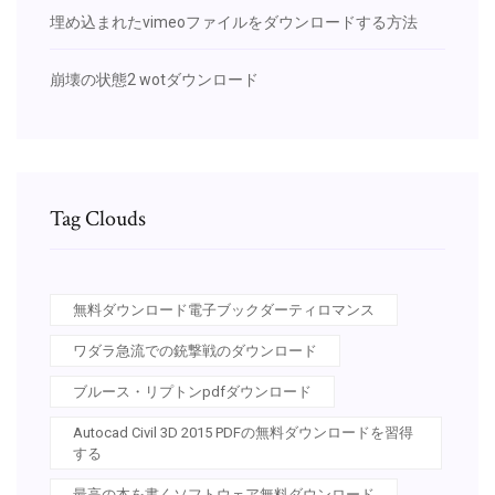
埋め込まれたvimeoファイルをダウンロードする方法
崩壊の状態2 wotダウンロード
Tag Clouds
無料ダウンロード電子ブックダーティロマンス
ワダラ急流での銃撃戦のダウンロード
ブルース・リプトンpdfダウンロード
Autocad Civil 3D 2015 PDFの無料ダウンロードを習得
する
最高の本を書くソフトウェア無料ダウンロード