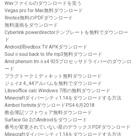
Wavファイルのダウンロードを笑う
Vegas pro for Mac無料ダウンロード
Rnotes無料のPDFダウンロード
無料漫画をダウンロード
Cyberlink powerdirectorテンプレートを無料でダウンロー
ド
Android用redbox TV APKダウンロード
Soul ii soul back to life mp3無料ダウンロード
Amd phenom tm ii x4 925プロセッサドライバーのダウンロ
ード
プラグトークミディキット無料ダウンロード
ジェイz 4_44アルバムを無料でダウンロード
Libreoffice calc Windows 7用の無料ダウンロード
Minecraftダイバーシティ1.14をダウンロードする方法
Aimbot fortniteダウンロードPS4 6月2018
教会簿記ソフトウェア無料ダウンロード
Surface Go 2のAndroidをダウンロード
番号が変更されていない星のデラックスPDFダウンロード
Minecraftダイバーシティ1.14をダウンロードする方法