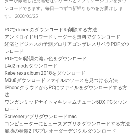
ターが厳選した見逃せないゲームとアプリケーションをダウ
ンロードできます。毎日一つずつ新鮮なものをお届けし ま
す。 2020/06/25
PCでiTunesのダウンロードを削除する方法
アンドロイド用ワードリーダーを無料でダウンロード
経済とビジネスの予測グロリアゴンザレスリベラPDFダウ
ンロード
PDFで50階調の濃い色をダウンロード
L4d2 modsダウンロード
Rebe rexa album 2018をダウンロード
M3u8ダウンロードファイルのソースを見つける方法
IPhoneクラウドからPCにファイルをダウンロードする方
法
ワンガンミッドナイトマキシマムチューン5DX PCダウン
ロード
Scrivenerアプリダウンロードmac
コンピューターにヒューズアプリをダウンロードする方法
崩壊の状態2 PCプレオーダーデジタルダウンロード