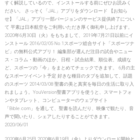
すく解説しているので、インストールする前にぜひお読みく
ださい。 さっそく「JAL」アプリをダウンロード 【お知ら
せ】「JAL」アプリ一部バージョンのサービス提供終了につい
て 平素は日本航空をご利用いただき厚く御礼申し上げます。
2020年6月30日（火）をもちまして、2019年7月21日以前にイ
ンストール 2016/02/05 No.1スポーツ総合サイト「スポーツナ
ビ」の無料公式アプリ！ 編集部が選んだ注目の試合やニュー
ス・コラム・動画のほか、日程・試合結果、順位表、成績な
ど、スポーツの「今」をまとめてチェックできます。 6月の主
なスポーツイベント予定 好きな種目のタブを追加して、話題
のスポーツ 2014/03/08 聖書の美と真実を毎日の生活に取り入
れましょう。YouVersion聖書アプリを使うと、スマートフォ
ンやタブレット、コンピューターのウェブサイト
「Bible.com」を通して、聖書を読んだり、映像で観たり、音
声で聞いたり、シェアしたりすることができます。
2020/06/01
2020年6月25日 2020年6月19日（金）よりダウンロード開始と