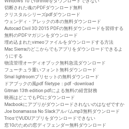
Windows 10でfortniteをダウンロードできない
切断された魂のPDFダウンロード無料
クリスタルシリーズpdfダウンロード
ウェンディ・アレックの本の無料ダウンロード
Autocad Civil 3D 2015 PDFの無料ダウンロードを習得する
無料のPDFマガジンをダウンロード
埋め込まれたvimeoファイルをダウンロードする方法
Mac Sierraのどこからでもアプリをダウンロードできるよ
うにする
物流管理オーディオブック無料急流ダウンロード
フューチュラ重いフォント無料ダウンロード
Smal lightroomプリセットの無料ダウンロード
ドアブックの風pdf filetype：pdf -download
Gitman 13th edition pdfによる無料の経営財務
映画はどこでもPCにダウンロード
Macbookにアプリがダウンロードされないのはなぜですか
Joe bonamassa No Slackアルバムmp3無料ダウンロード
TriosでVUDUアプリをダウンロードできない
窓10のための窓ディフェンダー無料ダウンロード