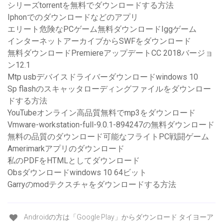
シリーズtorrentを無料でダウンロードする方法
Iphonでのダウンロードなどのアプリ
エリート危険なPCゲーム無料ダウンロードIggゲーム
インターネットアーカイブからSWFをダウンロード
無料ダウンロードPremiereアップデートCC 2018バージョ
ン12.1
Mtp usbデバイスドライバーダウンロードwindows 10
Sp flashのスキャッタローディングファイルをダウンロー
ドする方法
YouTubeオンライン高品質無料でmp3をダウンロード
Vmware-workstation-full-9.0.1-894247の無料ダウンロード
無料の品質のダウンロード可能なフライトPC戦闘ゲーム
Amerimarkアプリのダウンロード
私のPDFをHTMLとしてダウンロード
Obsダウンロードwindows 10 64ビット
Garryのmodテクスチャをダウンロードする方法
Androidの方は「Google Play」からダウンロード タイヨーア