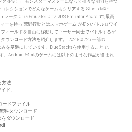
グRPG！」 モンスターマスターになって様々な能力を持つ
クションでどんなゲームもクリアする Studio MXE
itra Emulator Citra 3DS Emulator Androidで最高
ver it ハンマーを持っ 荒野行動とはスマホゲーム が初のバトルロワイ
、フィールドを自由に移動してユーザー同士でバトルするゲ
ンロード方法を紹介します。 2020/05/25 一部の
クチャのみを基盤にしています。BlueStacksを使用することで、
ます。Android 64bitのゲームには以下のような作品が含まれ
する方法
ガイド。
ロードファイル
無料ダウンロード
odをダウンロード
df