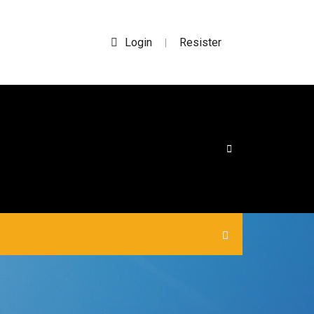
Login
Resister
|