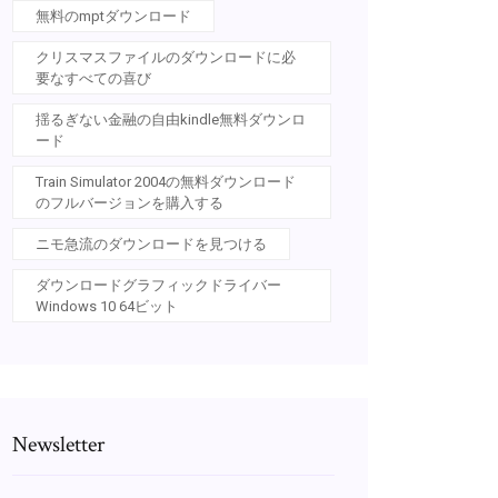
無料のmptダウンロード
クリスマスファイルのダウンロードに必
要なすべての喜び
揺るぎない金融の自由kindle無料ダウンロ
ード
Train Simulator 2004の無料ダウンロード
のフルバージョンを購入する
ニモ急流のダウンロードを見つける
ダウンロードグラフィックドライバー
Windows 10 64ビット
Newsletter