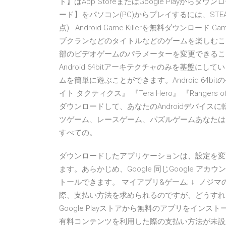
ド】はApp StoreまたはGoogle Playから
ード】をパソコン(PC)からプレイするには、STEA
点) - Android Game Killerを無料ダウンロ
ブクランなどのタイトルなどのゲームを楽しむことが
部のビデオゲームのパラメーターを変更できることで
Android 64bitアーキテクチャのみを基盤にしていま
ムを簡単に遊ぶことができます。Android 64
イト タクティクス』 『Tera Hero』 『Rangers 
ダウンロードして、あなたのAndroidデバイ
ツゲーム、レースゲーム、パズルゲームあなたはノ
すべての。
ダウンロードしたアプリケーションは、設定を変
ます。あらかじめ、Google 同じGoogle ア
トールできます。 マイアプリ&ゲーム; ↓ ノジマの
際、支払い方法を求められるのですが、どうすればい
Google Playストアから無料のアプリをイ
有料コンテンツを利用した際の支払い方法が未設定の場合