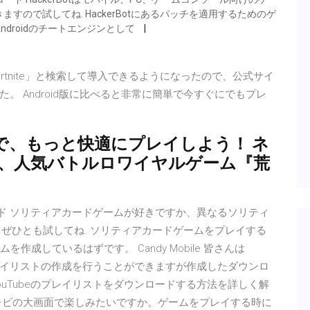
ので試してね. HackerBotにあるパッチを適用するためのゲ
droidのチートエンジンとして
Fortnite」と検索して導入できるようになったので、公式サイ
 Android版に比べると非常に簡単で今すぐにでもプレ
で、もっと快適にプレイしよう！ ネ
9日、人気バトルロワイヤルゲーム『荒
icを無料ダウンロード ソリティアカードゲームが好きですか、異なるソリティ
icです、ぜひとも試してね. ソリティアカードゲームをプレイする
成しているはずです。 Candy Mobile 皆さんは
ではプレイリストの作成を行うことができますが作成したダウンロ
uTubeのプレイリストをダウンロードする方法を詳しく解
レビの大画面で楽しみたいですか。ゲームをプレイする時に