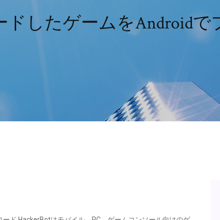
ドしたゲームをAndroid
tを無料ダウンロード HackerBotはモバイル、PC、ゲームコンソール向けのゲ