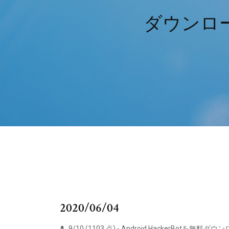
ダウンロー
2020/06/04
9/10 (1103 点) - Android HackerBo