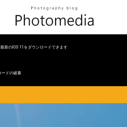
sは最新のiOS 11をダウンロードできます
ンロードの破棄