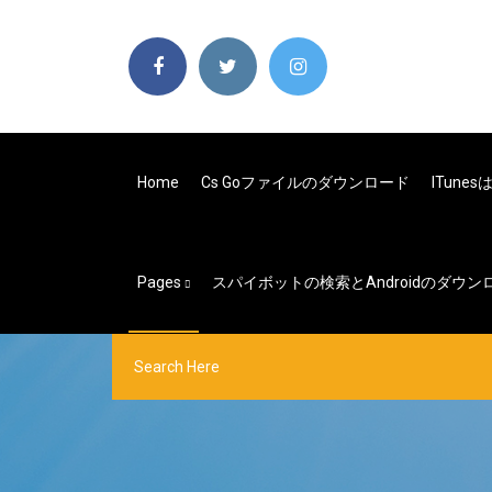
Home
Cs Goファイルのダウンロード
ITune
Pages
スパイボットの検索とAndroidのダウ