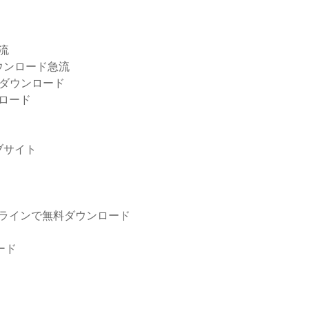
ド
急流
ウンロード急流
ンをダウンロード
ロード
ブサイト
オフラインで無料ダウンロード
ロード