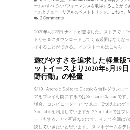
ームのすべてのパフォーマンスを取得することができます
ームとチュートリアルのベストトリック。これは、An
2 Comments
2020年4月22日 ナイトが登場した。ストアで「
トから直にダウンロードしてくる必要はなくなった。
イすることができる。 インストールはこちら
遊びやすさを追求した軽量版
ットイースより2020年6月1
野行動』の軽量
9/10 - Android Solitaire Class
アをプレイ可能にするのはSolitaire Class
場合、コンピューターで1つ以上、2つ以上のゲームを作
YouTubeを利用していますか？YouTube
ードもすることが可能なのです。そこで今回はYo
説していきたいと思います。 スマホゲームをテ