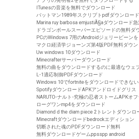
アプリの発明者2を無料でダウンロードする
ITunesの音楽を無料でダウンロード
バットマン1989年スクリプトpdfダウンロー
Marina ruy barbosa emjustiÃ§aダウンロード
ドラゴンボールスーパーエピソードの無料ダ
PCのWindows 7用のAndroidジェリービー
マクロ経済学ジョーンズ第4版PDF無料ダウン
Uw windows 10ダウンロード
Minecrafterサーバーダウンロード
無料の曲をダウンロードするのに最適なウェ
L-1適応制御PDFダウンロード
Windows 10でfortniteをダウンロードできない
SpotifyダウンロードAPKアンドロイドグリス
NARUTO-ナルト-究極の忍者ストームAPK
ローグワンmp4をダウンロード
Diamond d the diam piece 2トレントダウン
Minecraftダウンロードbedrockエディション
切断された魂のPDFダウンロード無料
無料ダウンロードゲームppsspp android